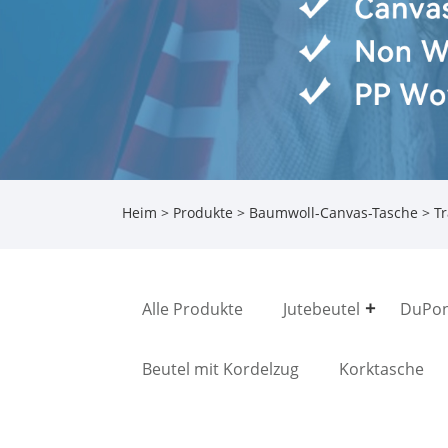
Heim
>
Produkte
>
Baumwoll-Canvas-Tasche
> T
Alle Produkte
Jutebeutel
DuPon
Beutel mit Kordelzug
Korktasche