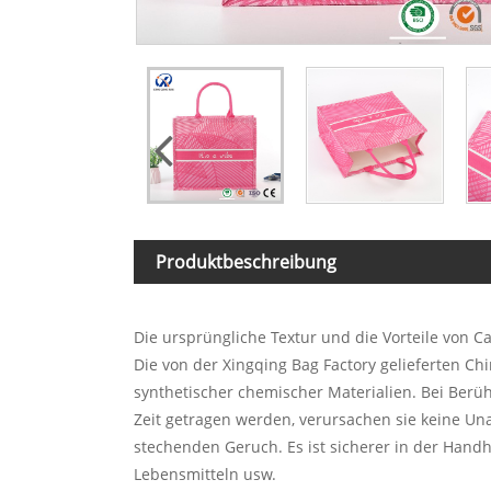
Produktbeschreibung
Die ursprüngliche Textur und die Vorteile von 
Die von der Xingqing Bag Factory gelieferten C
synthetischer chemischer Materialien. Bei Berüh
Zeit getragen werden, verursachen sie keine Un
stechenden Geruch. Es ist sicherer in der Hand
Lebensmitteln usw.