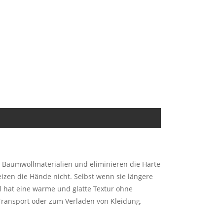
d Baumwollmaterialien und eliminieren die Härte
eizen die Hände nicht. Selbst wenn sie längere
l hat eine warme und glatte Textur ohne
Transport oder zum Verladen von Kleidung,