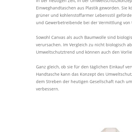
In der heutigen Zeit, in der Umweltschutzkonze
Einweghandtaschen aus Plastik geworden. Sie k
grüner und kohlenstoffarmer Lebensstil geförde
und Gewerbetreibende bei der Vermittlung von
Sowohl Canvas als auch Baumwolle sind biologi
verursachen. Im Vergleich zu nicht biologisch 
Umweltschutztrend und können auch den Vorli
Ganz gleich, ob sie für den täglichen Einkauf v
Handtasche kann das Konzept des Umweltschutzes 
dem Streben der heutigen Gesellschaft nach u
verbessern.