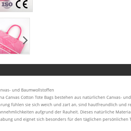
Canvas- und Baumwollstoffen
hina Canvas Cotton Tote Bags bestehen aus natürlichen Canvas- un
rung fühlen sie sich weich und zart an, sind hautfreundlich und r
annehmlichkeiten aufgrund der Rauheit. Dieses natürliche Materia
habung und eignet sich besonders für den täglichen persönlichen 