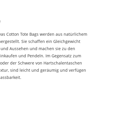
e
vas Cotton Tote Bags werden aus natürlichem
rgestellt. Sie schaffen ein Gleichgewicht
ät und Aussehen und machen sie zu den
, Einkaufen und Pendeln. Im Gegensatz zum
 oder der Schwere von Hartschalentaschen
xtur, sind leicht und geräumig und verfügen
assbarkeit.