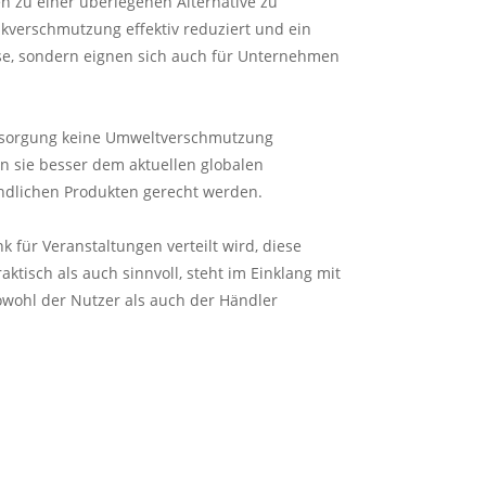
n zu einer überlegenen Alternative zu
kverschmutzung effektiv reduziert und ein
sse, sondern eignen sich auch für Unternehmen
ntsorgung keine Umweltverschmutzung
n sie besser dem aktuellen globalen
dlichen Produkten gerecht werden.
 für Veranstaltungen verteilt wird, diese
ktisch als auch sinnvoll, steht im Einklang mit
ohl der Nutzer als auch der Händler