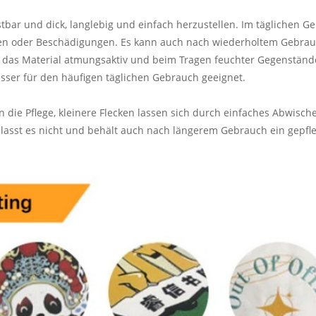
tbar und dick, langlebig und einfach herzustellen. Im täglichen Ge
ngen oder Beschädigungen. Es kann auch nach wiederholtem Gebrau
t das Material atmungsaktiv und beim Tragen feuchter Gegenständ
esser für den häufigen täglichen Gebrauch geeignet.
n die Pflege, kleinere Flecken lassen sich durch einfaches Abwisch
asst es nicht und behält auch nach längerem Gebrauch ein gepfle