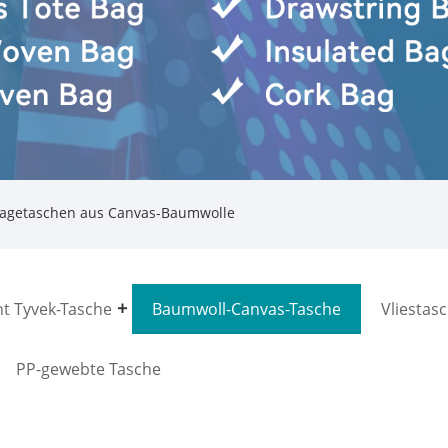
ragetaschen aus Canvas-Baumwolle
t Tyvek-Tasche
Baumwoll-Canvas-Tasche
Vliestas
PP-gewebte Tasche