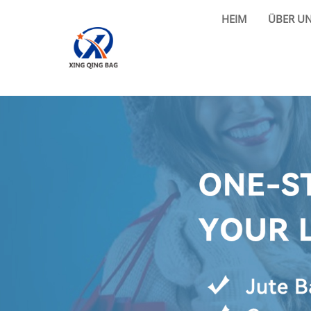
HEIM
ÜBER U