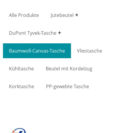
Alle Produkte
Jutebeutel
DuPont Tyvek-Tasche
Baumwoll-Canvas-Tasche
Vliestasche
Kühltasche
Beutel mit Kordelzug
Korktasche
PP-gewebte Tasche