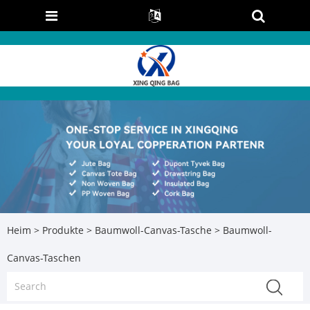
Heim
>
Produkte
>
Baumwoll-Canvas-Tasche
> Baumwoll-
Canvas-Taschen