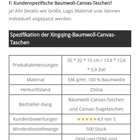
F: Kundenspezifische Baumwoll-Canvas-Taschen?
Ja! Alle Details wie Größe, Logo, Material usw. können
individuell angepasst werden.
Spezifikation der Xingqing-Baumwoll-Canvas-
Taschen
35 * 32 * 15 cm / 13,8 * 12,6
Produktabmessungen
* 5,9 Zoll
Material
336 g/m², 100 % Baumwolle
Herkunftsland
China
Baumwoll-Canvas-Taschen
Bestseller-Rang
und Canvas-Tragetaschen
Kundenbewertungen
★★★★★
4,9 von 5
Mindestbestellmenge
500 Stück
OEM und ODM sind